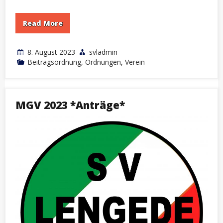
Read More
8. August 2023
svladmin
Beitragsordnung
,
Ordnungen
,
Verein
MGV 2023 *Anträge*