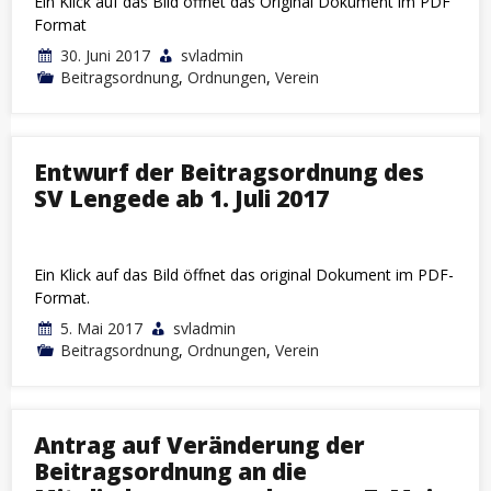
Ein Klick auf das Bild öffnet das Original Dokument im PDF
Format
30. Juni 2017
svladmin
Beitragsordnung
,
Ordnungen
,
Verein
Entwurf der Beitragsordnung des
SV Lengede ab 1. Juli 2017
Ein Klick auf das Bild öffnet das original Dokument im PDF-
Format.
5. Mai 2017
svladmin
Beitragsordnung
,
Ordnungen
,
Verein
Antrag auf Veränderung der
Beitragsordnung an die