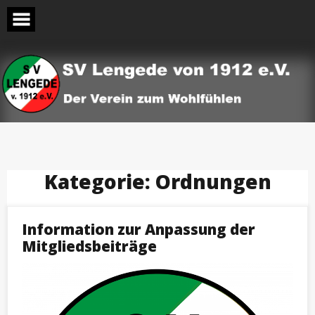
Skip
to
content
Kategorie:
Ordnungen
Information zur Anpassung der
Mitgliedsbeiträge