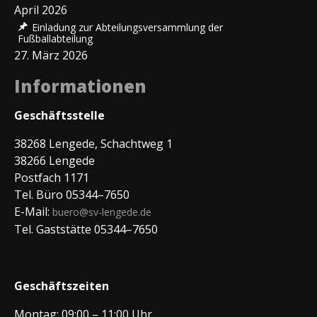
April 2026
Einladung zur Abteilungsversammlung der
Fußballabteilung
27. März 2026
Informationen
Geschäftsstelle
38268 Lengede, Schachtweg 1
38266 Lengede
Postfach 1171
Tel. Büro 05344–7650
E-Mail:
buero@sv-lengede.de
Tel. Gaststätte 05344–7650
Geschäftszeiten
Montag: 09:00 – 11:00 Uhr