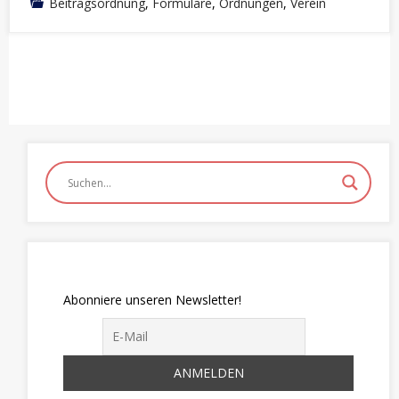
Beitragsordnung
,
Formulare
,
Ordnungen
,
Verein
Abonniere unseren Newsletter!