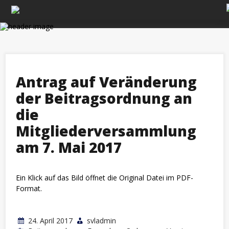
Skip
to
content
Antrag auf Veränderung
der Beitragsordnung an
die
Mitgliederversammlung
am 7. Mai 2017
Ein Klick auf das Bild öffnet die Original Datei im PDF-
Format.
24. April 2017
svladmin