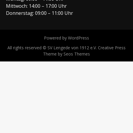
Mittwoch: 14:00 – 17:00 Uhr
Donnerstag: 09:00 – 11:00 Uhr
Powered by WordPress
All rights reserved © SV Lengede von 1912 e.V.
Creative Press
Theme by Seos Themes