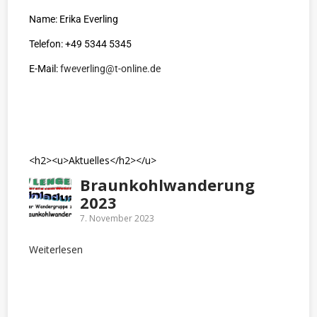
Name: Erika Everling
Telefon: +49 5344 5345
E-Mail:
fweverling@t-online.de
<h2><u>Aktuelles</h2></u>
Braunkohlwanderung
2023
7. November 2023
Weiterlesen