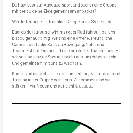
Du hast Lust auf Ausdauersport und suchst eine Gruppe
mit der du deine Ziele gemeinsam anpackst?
Werde Teil unserer Triathlon-Gruppe beim SV Lengede!
Egal ob du läufst, schwimmst oder Rad fährst – bei uns
bist du genau richtig. Wir sind eine offene, freundliche
Gemeinschaft, die Spaß an Bewegung, Natur und
Teamgeist hat. Du musst kein kompletter Triathlet sein –
schon eine einzige Sportart reicht aus, um dabei zu sein
und gemeinsam mit uns zu wachsen.
Komm vorbei, probiere es aus und erlebe, wie motivierend
Training in der Gruppe sein kann. Zusammen sind wir
stärker – wir freuen uns auf dich! 💪🚴‍♂️🏊‍♀️🏃‍♂️