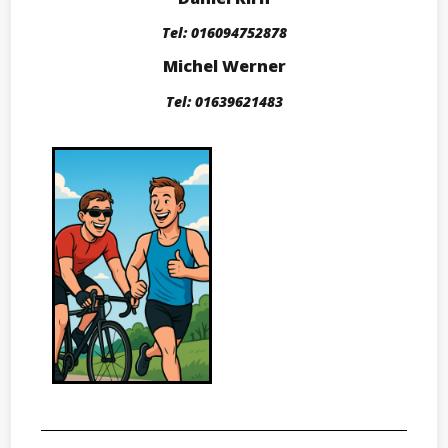
Tel: 016094752878
Michel Werner
Tel: 01639621483