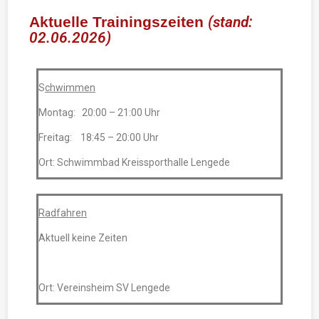
Aktuelle Trainingszeiten
(stand:
02.06.2026)
S
chwimmen
Montag: 20:00 – 21:00 Uhr
Freitag: 18:45 – 20:00 Uhr
Ort: Schwimmbad Kreissporthalle Lengede
Radfahren
Aktuell keine Zeiten
Ort: Vereinsheim SV Lengede