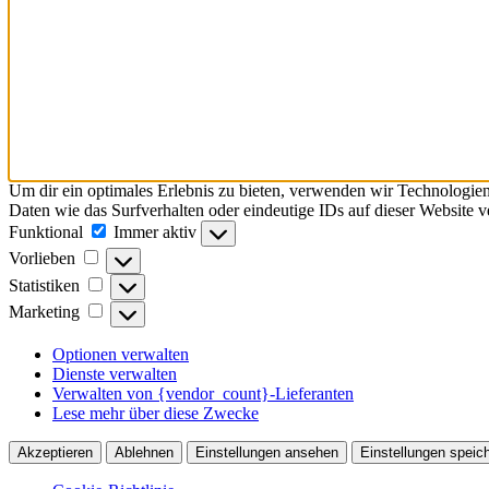
Um dir ein optimales Erlebnis zu bieten, verwenden wir Technologie
Daten wie das Surfverhalten oder eindeutige IDs auf dieser Website 
Funktional
Funktional
Immer aktiv
Vorlieben
Vorlieben
Statistiken
Statistiken
Marketing
Marketing
Optionen verwalten
Dienste verwalten
Verwalten von {vendor_count}-Lieferanten
Lese mehr über diese Zwecke
Akzeptieren
Ablehnen
Einstellungen ansehen
Einstellungen speic