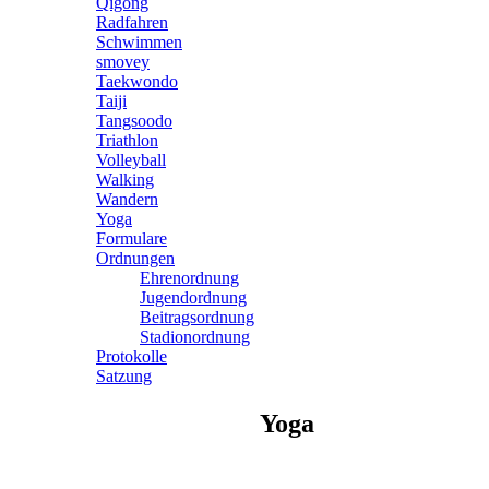
Qigong
Radfahren
Schwimmen
smovey
Taekwondo
Taiji
Tangsoodo
Triathlon
Volleyball
Walking
Wandern
Yoga
Formulare
Ordnungen
Ehrenordnung
Jugendordnung
Beitragsordnung
Stadionordnung
Protokolle
Satzung
Yoga