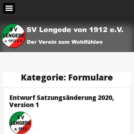
Skip
to
content
Kategorie:
Formulare
Entwurf Satzungsänderung 2020,
Version 1