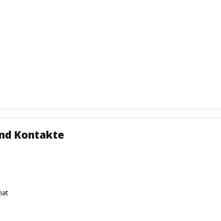
und Kontakte
mat