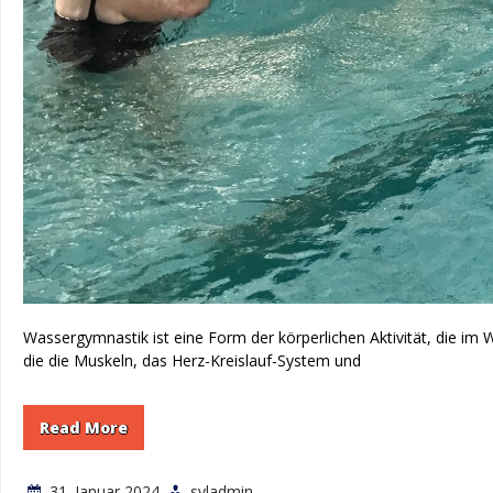
Wassergymnastik ist eine Form der körperlichen Aktivität, die im
die die Muskeln, das Herz-Kreislauf-System und
Read More
31. Januar 2024
svladmin