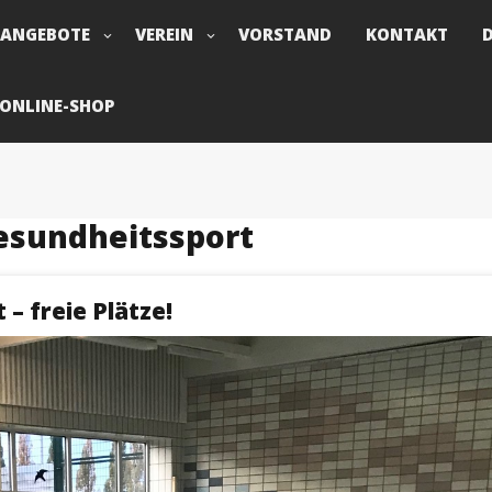
TANGEBOTE
VEREIN
VORSTAND
KONTAKT
ONLINE-SHOP
esundheitssport
– freie Plätze!