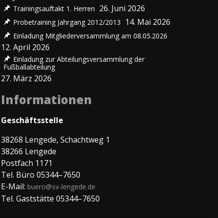
26. Juni 2026
Trainingsauftakt 1. Herren
14. Mai 2026
Probetraining Jahrgang 2012/2013
Einladung Mitgliederversammlung am 08.05.2026
12. April 2026
Einladung zur Abteilungsversammlung der
Fußballabteilung
27. März 2026
Informationen
Geschäftsstelle
38268 Lengede, Schachtweg 1
38266 Lengede
Postfach 1171
Tel. Büro 05344–7650
E-Mail:
buero@sv-lengede.de
Tel. Gaststätte 05344–7650