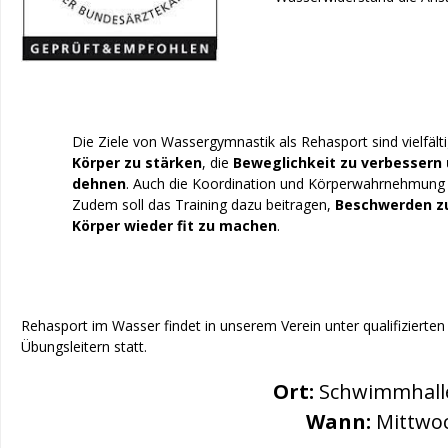
Die Ziele von Wassergymnastik als Rehasport sind vielfält
Körper zu stärken
, die
Beweglichkeit zu verbessern 
dehnen
. Auch die Koordination und Körperwahrnehmung 
Zudem soll das Training dazu beitragen,
Beschwerden zu
Körper wieder fit zu machen
.
Rehasport im Wasser findet in unserem Verein unter qualifizierten
Übungsleitern statt.
Ort:
Schwimmhalle
Wann:
Mittwoc