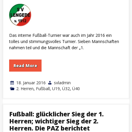
Das interne Fußball-Turnier war auch im Jahr 2016 ein
tolles und stimmungsvolles Turnier. Sieben Mannschaften
nahmen teil und die Mannschaft der „1.
Read More
18. Januar 2016
svladmin
2. Herren
,
Fußball
,
U19
,
Ü32
,
Ü40
Fußball: glücklicher Sieg der 1.
Herren; wichtiger Sieg der 2.
Herren. Die PAZ berichtet