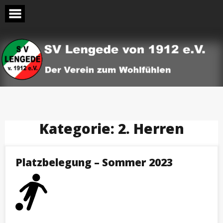
Skip
to
content
Kategorie:
2. Herren
Platzbelegung – Sommer 2023