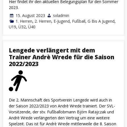
Hier findet ihr den aktuellen Belegungsplan für den Sommer
2023.
15. August 2023
svladmin
1. Herren
,
2. Herren
,
E-Jugend
,
Fußball
,
G Bis A Jugend
,
U19
,
Ü32
,
Ü40
Lengede verlängert mit dem
Trainer Andrè Wrede für die Saison
2022/2023
Die 2. Mannschaft des Sportverein Lengede wird auch in
der Saison 2022/2023 von Andrè Wrede trainiert. Der SVL-
Vorsitzende, der stv. Fußballobmann Björn Ratajczak und
Andrè Wrede verlängerten den Vertrag um eine weitere
Spielzeit. Das ist für Andrè Wrede mittlerweile die 8. Saison