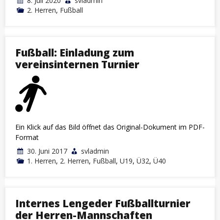
8. Juli 2020
svladmin
2. Herren
,
Fußball
Fußball: Einladung zum
vereinsinternen Turnier
Ein Klick auf das Bild öffnet das Original-Dokument im PDF-
Format
30. Juni 2017
svladmin
1. Herren
,
2. Herren
,
Fußball
,
U19
,
Ü32
,
Ü40
Internes Lengeder Fußballturnier
der Herren-Mannschaften