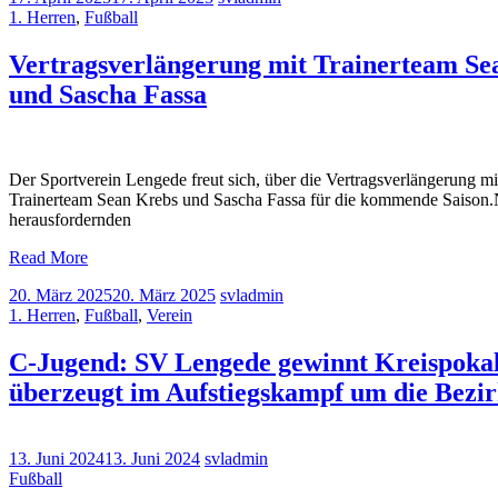
1. Herren
,
Fußball
Vertragsverlängerung mit Trainerteam Se
und Sascha Fassa
Der Sportverein Lengede freut sich, über die Vertragsverlängerung m
Trainerteam Sean Krebs und Sascha Fassa für die kommende Saison
herausfordernden
Read More
20. März 2025
20. März 2025
svladmin
1. Herren
,
Fußball
,
Verein
C-Jugend: SV Lengede gewinnt Kreispoka
überzeugt im Aufstiegskampf um die Bezir
13. Juni 2024
13. Juni 2024
svladmin
Fußball