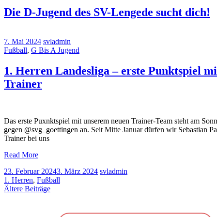
Die D-Jugend des SV-Lengede sucht dich!
7. Mai 2024
svladmin
Fußball
,
G Bis A Jugend
1. Herren Landesliga – erste Punktspiel m
Trainer
Das erste Puxnktspiel mit unserem neuen Trainer-Team steht am Sonn
gegen @svg_goettingen an. Seit Mitte Januar dürfen wir Sebastian P
Trainer bei uns
Read More
23. Februar 2024
3. März 2024
svladmin
1. Herren
,
Fußball
Beitragsnavigation
Ältere Beiträge