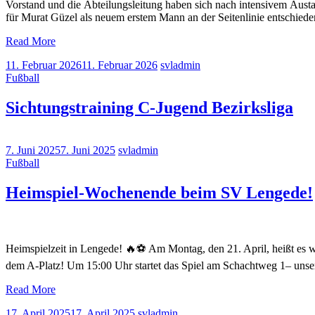
Vorstand und die Abteilungsleitung haben sich nach intensivem Aust
für Murat Güzel als neuem erstem Mann an der Seitenlinie entschieden
Read More
11. Februar 2026
11. Februar 2026
svladmin
Fußball
Sichtungstraining C-Jugend Bezirksliga
7. Juni 2025
7. Juni 2025
svladmin
Fußball
Heimspiel-Wochenende beim SV Lengede!
Heimspielzeit in Lengede! 🔥⚽ Am Montag, den 21. April, heißt es w
dem A-Platz! Um 15:00 Uhr startet das Spiel am Schachtweg 1– unse
Read More
17. April 2025
17. April 2025
svladmin