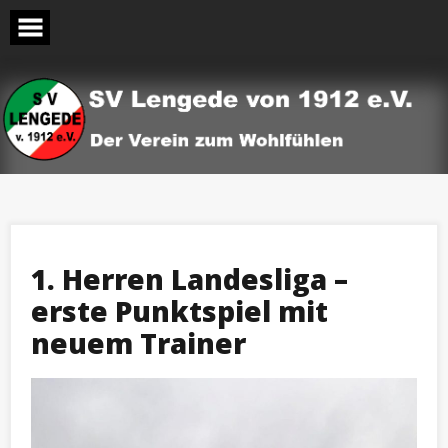
Skip
to
content
1. Herren Landesliga –
erste Punktspiel mit
neuem Trainer