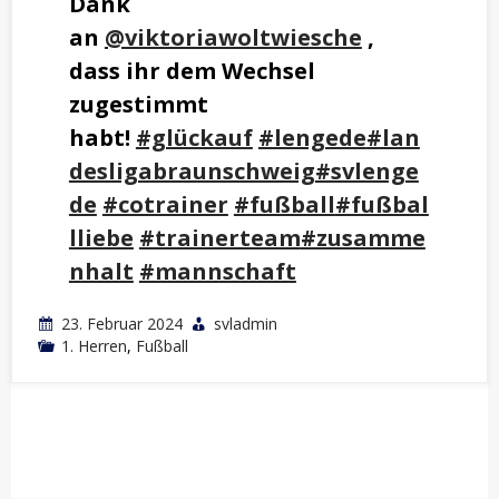
Dank
an
@viktoriawoltwiesche
,
dass ihr dem Wechsel
zugestimmt
habt!
#glückauf
#lengede
#lan
desligabraunschweig
#svlenge
de
#cotrainer
#fußball
#fußbal
lliebe
#trainerteam
#zusamme
nhalt
#mannschaft
23. Februar 2024
svladmin
1. Herren
,
Fußball