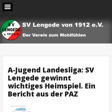
Skip
to
content
A-Jugend Landesliga: SV
Lengede gewinnt
wichtiges Heimspiel. Ein
Bericht aus der PAZ