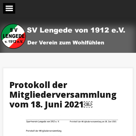
Skip
to
content
Protokoll der
Mitgliederversammlung
vom 18. Juni 2021￼