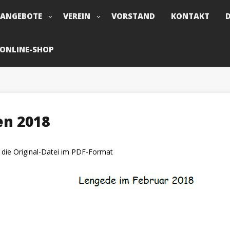
TANGEBOTE
VEREIN
VORSTAND
KONTAKT
ONLINE-SHOP
en 2018
et die Original-Datei im PDF-Format