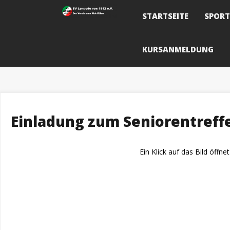
Skip
to
STARTSEITE
SPOR
content
KURSANMELDUNG
Einladung zum Seniorentreff
Ein Klick auf das Bild öffn