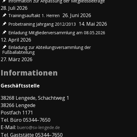
Information zur Anpassung der Mitgliedsbeiträge
28. Juli 2026
26. Juni 2026
Trainingsauftakt 1. Herren
14. Mai 2026
Probetraining Jahrgang 2012/2013
Einladung Mitgliederversammlung am 08.05.2026
12. April 2026
Einladung zur Abteilungsversammlung der
Fußballabteilung
27. März 2026
Informationen
Geschäftsstelle
38268 Lengede, Schachtweg 1
38266 Lengede
Postfach 1171
Tel. Büro 05344–7650
E-Mail:
buero@sv-lengede.de
Tel. Gaststätte 05344–7650