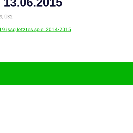
 13.06.2015
9
,
Ü32