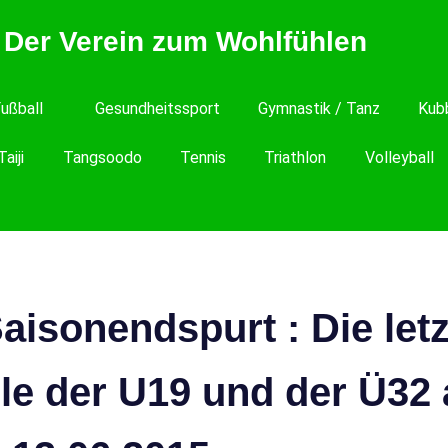
 Der Verein zum Wohlfühlen
ußball
Gesundheitssport
Gymnastik / Tanz
Kub
Taiji
Tangsoodo
Tennis
Triathlon
Volleyball
aisonendspurt : Die let
le der U19 und der Ü32