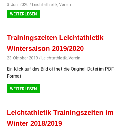
3. Juni 2020
svladmin
Leichtathletik
,
Verein
WEITERLESEN
Trainingszeiten Leichtathletik
Wintersaison 2019/2020
23. Oktober 2019
svladmin
Leichtathletik
,
Verein
Ein Klick auf das Bild öffnet die Original-Datei im PDF-
Format
WEITERLESEN
Leichtathletik Trainingszeiten im
Winter 2018/2019