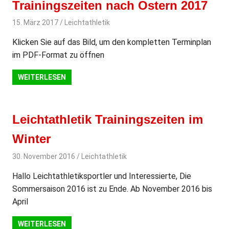
Trainingszeiten nach Ostern 2017
15. März 2017
svladmin
Leichtathletik
Klicken Sie auf das Bild, um den kompletten Terminplan
im PDF-Format zu öffnen
WEITERLESEN
Leichtathletik Trainingszeiten im
Winter
30. November 2016
svladmin
Leichtathletik
Hallo Leichtathletiksportler und Interessierte, Die
Sommersaison 2016 ist zu Ende. Ab November 2016 bis
April
WEITERLESEN