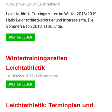
5. November 2018
svladmin
Leichtathletik
Leichtathletik Trainingszeiten im Winter 2018/2019
Hallo Leichtathletiksportler und Interessierte, Die
Sommersaison 2018 ist zu Ende.
WEITERLESEN
Wintertrainingszeiten
Leichtathletik
16. Oktober 2017
svladmin
Leichtathletik
WEITERLESEN
Leichtathletik: Terminplan und