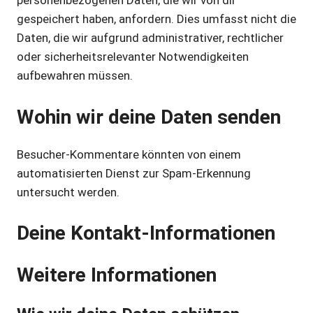
personenbezogenen Daten, die wir von dir
gespeichert haben, anfordern. Dies umfasst nicht die
Daten, die wir aufgrund administrativer, rechtlicher
oder sicherheitsrelevanter Notwendigkeiten
aufbewahren müssen.
Wohin wir deine Daten senden
Besucher-Kommentare könnten von einem
automatisierten Dienst zur Spam-Erkennung
untersucht werden.
Deine Kontakt-Informationen
Weitere Informationen