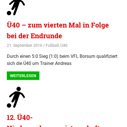
Ü40 – zum vierten Mal in Folge
bei der Endrunde
21. September 2016
svladmin
Fußball
,
Ü40
Durch einen 5:0 Sieg (1:0) beim VFL Borsum qualifiziert
sich die Ü40 um Trainer Andreas
WEITERLESEN
12. Ü40-