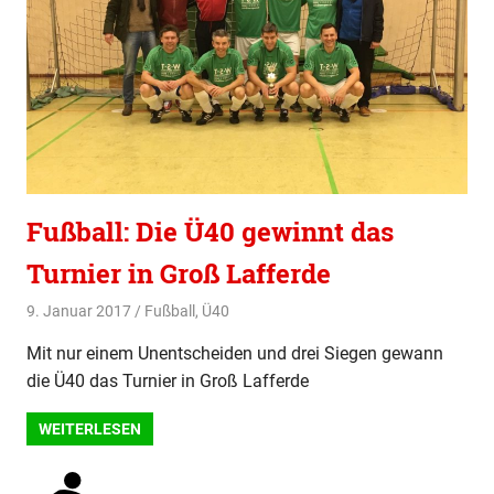
Fußball: Die Ü40 gewinnt das
Turnier in Groß Lafferde
9. Januar 2017
svladmin
Fußball
,
Ü40
Mit nur einem Unentscheiden und drei Siegen gewann
die Ü40 das Turnier in Groß Lafferde
WEITERLESEN