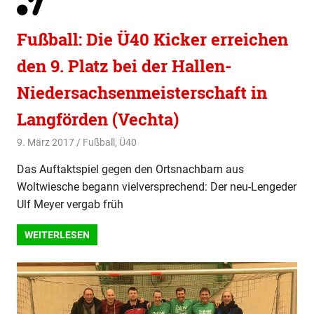
Fußball: Die Ü40 Kicker erreichen
den 9. Platz bei der Hallen-
Niedersachsenmeisterschaft in
Langförden (Vechta)
9. März 2017
svladmin
Fußball
,
Ü40
Das Auftaktspiel gegen den Ortsnachbarn aus
Woltwiesche begann vielversprechend: Der neu-Lengeder
Ulf Meyer vergab früh
WEITERLESEN