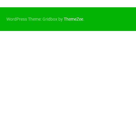
WordPress Theme: Gridbox by
ThemeZee
.