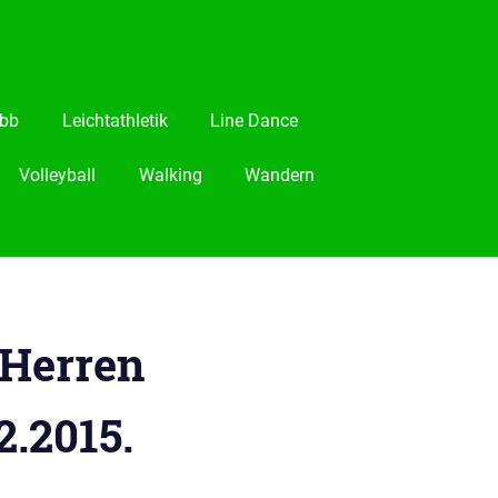
bb
Leichtathletik
Line Dance
Volleyball
Walking
Wandern
-Herren
.2015.