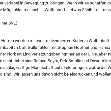
er variabel in Bewegung zu bringen. Wenn wir es schaffen d
e Möglichkeiten auch in Wolfenbüttel etwas Zählbares mit
ainer SVL)
l-Herren werden mit einem dezimierten Kader in Wolfenbütte
mkapitän Curt Galle fehlen mit Stephan Höpfner und Hanna
ner Norbert Ling verletzungsbedingt nur an der Linie, aber ni
n nicht dabei sind Roland Soyta, Dirk Smolla und David Alker
ne schlagkräftige Mannschaft aufs Feld bringen, wobei die W
g sind. Wir lassen uns davon nicht beieindrucken und wollen