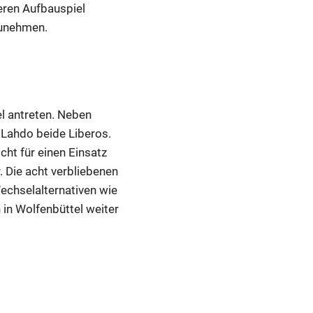
eren Aufbauspiel
zunehmen.
l antreten. Neben
 Lahdo beide Liberos.
cht für einen Einsatz
. Die acht verbliebenen
echselalternativen wie
 in Wolfenbüttel weiter