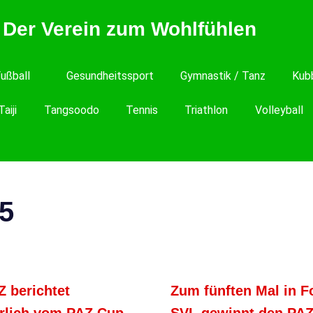
 Der Verein zum Wohlfühlen
ußball
Gesundheitssport
Gymnastik / Tanz
Kub
Taiji
Tangsoodo
Tennis
Triathlon
Volleyball
5
Z berichtet
Zum fünften Mal in F