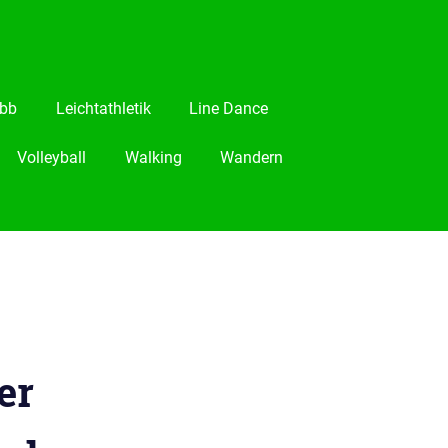
bb
Leichtathletik
Line Dance
Volleyball
Walking
Wandern
er