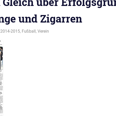
 Gleich über Erfolgsgrü
ge und Zigarren
,
2014-2015
,
Fußball
,
Verein