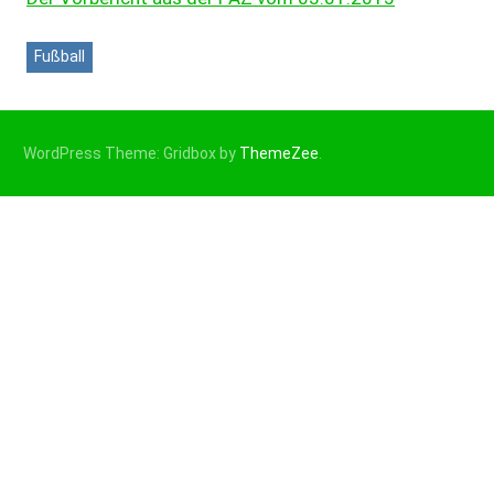
Fußball
WordPress Theme: Gridbox by
ThemeZee
.