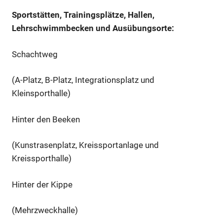
Sportstätten, Trainingsplätze, Hallen,
Lehrschwimmbecken und Ausübungsorte:
Schachtweg
(A-Platz, B-Platz, Integrationsplatz und
Kleinsporthalle)
Hinter den Beeken
(Kunstrasenplatz, Kreissportanlage und
Kreissporthalle)
Hinter der Kippe
(Mehrzweckhalle)