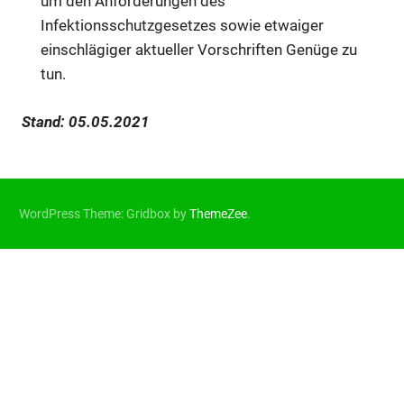
um den Anforderungen des
Infektionsschutzgesetzes sowie etwaiger
einschlägiger aktueller Vorschriften Genüge zu
tun.
Stand: 05.05.2021
WordPress Theme: Gridbox by
ThemeZee
.