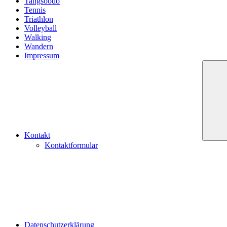
Tangsoodo
Tennis
Triathlon
Volleyball
Walking
Wandern
Impressum
Kontakt
Kontaktformular
Datenschutzerklärung