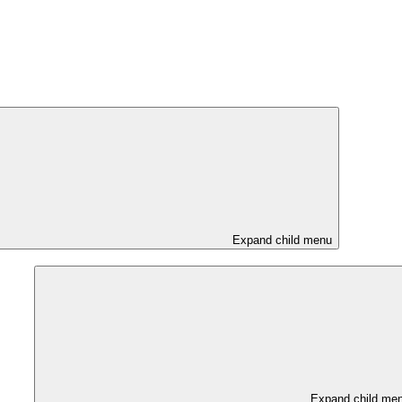
Expand child menu
Expand child me