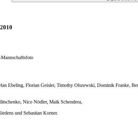
-2010
-Mannschaftsfoto
fan Ebeling, Florian Geisler, Timothy Olszewski, Dominik Franke, B
litschenko, Nico Nödler, Maik Schendera,
iedens und Sebastian Korner.