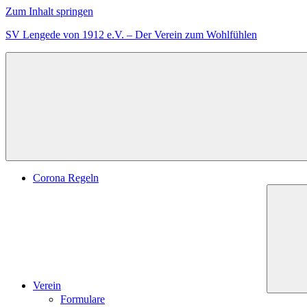
Zum Inhalt springen
SV Lengede von 1912 e.V. – Der Verein zum Wohlfühlen
Der
Verein
zum
Wohlfühlen
Corona Regeln
Verein
Formulare