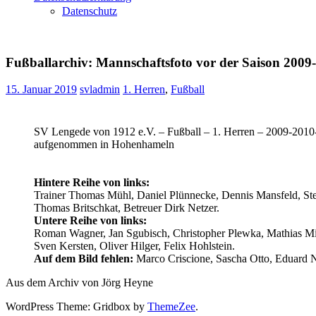
Datenschutz
Fußballarchiv: Mannschaftsfoto vor der Saison 2009
15. Januar 2019
svladmin
1. Herren
,
Fußball
SV Lengede von 1912 e.V. – Fußball – 1. Herren – 2009-2010
aufgenommen in Hohenhameln
Hintere Reihe von links:
Trainer Thomas Mühl, Daniel Plünnecke, Dennis Mansfeld, Ste
Thomas Britschkat, Betreuer Dirk Netzer.
Untere Reihe von links:
Roman Wagner, Jan Sgubisch, Christopher Plewka, Mathias Mi
Sven Kersten, Oliver Hilger, Felix Hohlstein.
Auf dem Bild fehlen:
Marco Criscione, Sascha Otto, Eduard N
Aus dem Archiv von Jörg Heyne
WordPress Theme: Gridbox by
ThemeZee
.