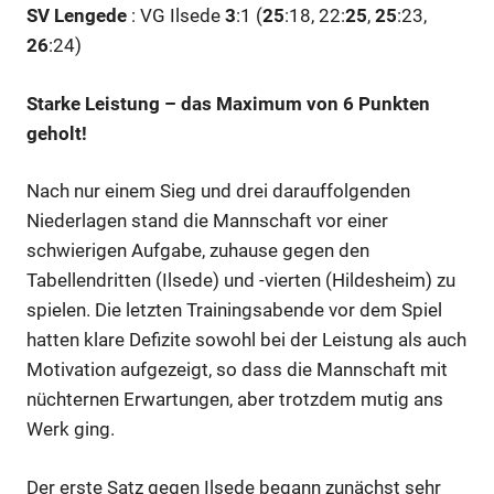
SV Lengede
: VG Ilsede
3
:1 (
25
:18, 22:
25
,
25
:23,
26
:24)
Starke Leistung – das Maximum von 6 Punkten
geholt!
Nach nur einem Sieg und drei darauffolgenden
Niederlagen stand die Mannschaft vor einer
schwierigen Aufgabe, zuhause gegen den
Tabellendritten (Ilsede) und -vierten (Hildesheim) zu
spielen. Die letzten Trainingsabende vor dem Spiel
hatten klare Defizite sowohl bei der Leistung als auch
Motivation aufgezeigt, so dass die Mannschaft mit
nüchternen Erwartungen, aber trotzdem mutig ans
Werk ging.
Der erste Satz gegen Ilsede begann zunächst sehr