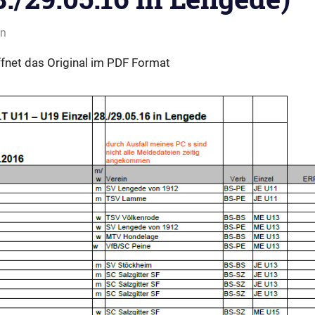
on
öffnet das Original im PDF Format