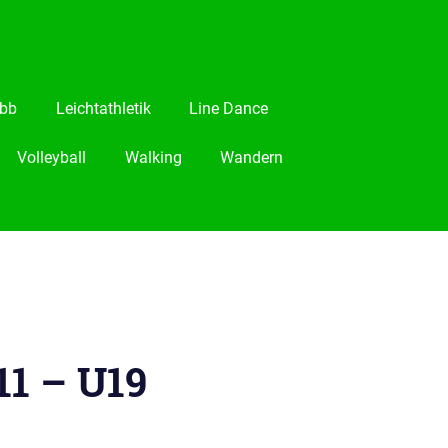
bb
Leichtathletik
Line Dance
Volleyball
Walking
Wandern
11 – U19