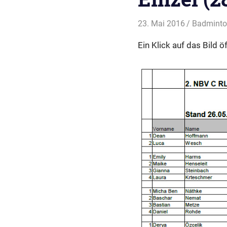
23. Mai 2016
svladmin
Badmint
Ein Klick auf das Bild 