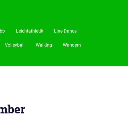
bb
Leichtathletik
Line Dance
Volleyball
Walking
Wandern
ember