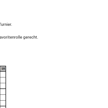
urnier.
voritenrolle gerecht.