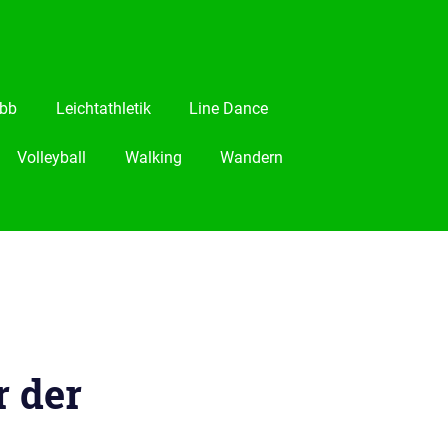
bb
Leichtathletik
Line Dance
Volleyball
Walking
Wandern
r der