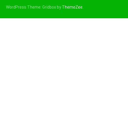
WordPress Theme: Gridbox by
ThemeZee
.