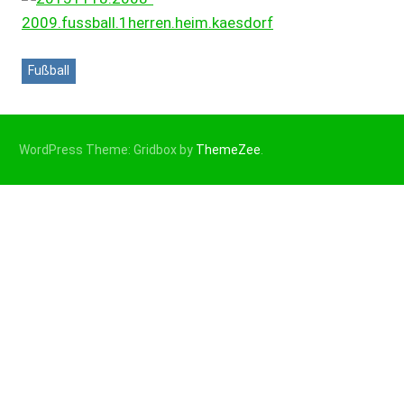
Fußball
WordPress Theme: Gridbox by
ThemeZee
.