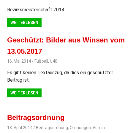
Bezirksmeisterschaft 2014
WEITERLESEN
Geschützt: Bilder aus Winsen vom
13.05.2017
16. Mai 2014
svladmin
Fußball
,
Ü40
Es gibt keinen Textauszug, da dies ein geschützter
Beitrag ist.
WEITERLESEN
Beitragsordnung
13. April 2014
svladmin
Beitragsordnung
,
Ordnungen
,
Verein