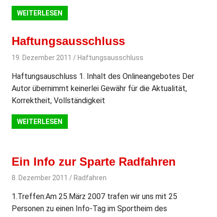
WEITERLESEN
Haftungsausschluss
19. Dezember 2011
svladmin
Haftungsausschluss
Haftungsauschluss 1. Inhalt des Onlineangebotes Der
Autor übernimmt keinerlei Gewähr für die Aktualität,
Korrektheit, Vollständigkeit
WEITERLESEN
Ein Info zur Sparte Radfahren
8. Dezember 2011
svladmin
Radfahren
1.Treffen:Am 25.März 2007 trafen wir uns mit 25
Personen zu einen Info-Tag im Sportheim des