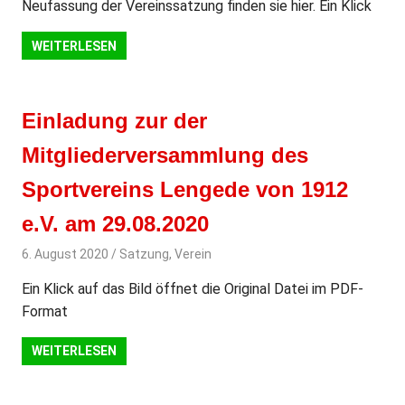
Neufassung der Vereinssatzung finden sie hier. Ein Klick
WEITERLESEN
Einladung zur der
Mitgliederversammlung des
Sportvereins Lengede von 1912
e.V. am 29.08.2020
6. August 2020
svladmin
Satzung
,
Verein
Ein Klick auf das Bild öffnet die Original Datei im PDF-
Format
WEITERLESEN