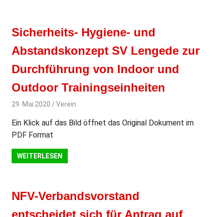
Sicherheits- Hygiene- und
Abstandskonzept SV Lengede zur
Durchführung von Indoor und
Outdoor Trainingseinheiten
29. Mai 2020
svladmin
Verein
Ein Klick auf das Bild öffnet das Original Dokument im
PDF Format
WEITERLESEN
NFV-Verbandsvorstand
entscheidet sich für Antrag auf