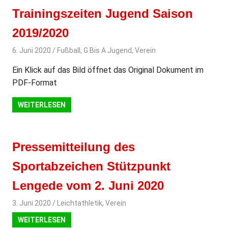
Trainingszeiten Jugend Saison
2019/2020
6. Juni 2020
svladmin
Fußball
,
G Bis A Jugend
,
Verein
Ein Klick auf das Bild öffnet das Original Dokument im
PDF-Format
WEITERLESEN
Pressemitteilung des
Sportabzeichen Stützpunkt
Lengede vom 2. Juni 2020
3. Juni 2020
svladmin
Leichtathletik
,
Verein
WEITERLESEN