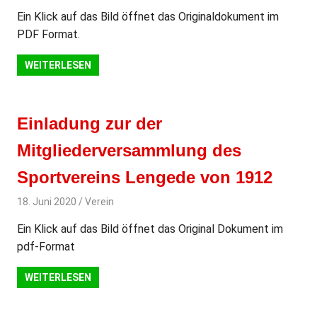
Ein Klick auf das Bild öffnet das Originaldokument im
PDF Format.
WEITERLESEN
Einladung zur der
Mitgliederversammlung des
Sportvereins Lengede von 1912
18. Juni 2020
svladmin
Verein
Ein Klick auf das Bild öffnet das Original Dokument im
pdf-Format
WEITERLESEN