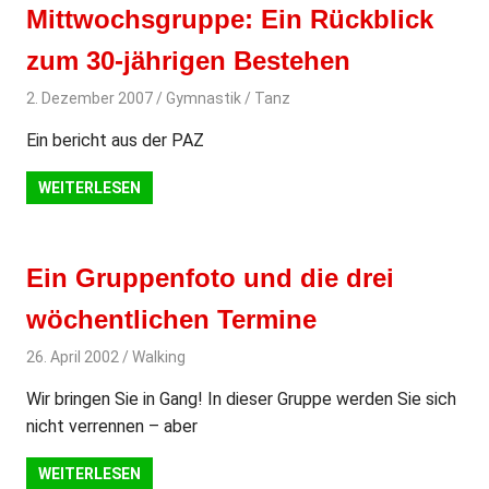
Mittwochsgruppe: Ein Rückblick
zum 30-jährigen Bestehen
2. Dezember 2007
svladmin
Gymnastik / Tanz
Ein bericht aus der PAZ
WEITERLESEN
Ein Gruppenfoto und die drei
wöchentlichen Termine
26. April 2002
svladmin
Walking
Wir bringen Sie in Gang! In dieser Gruppe werden Sie sich
nicht verrennen – aber
WEITERLESEN