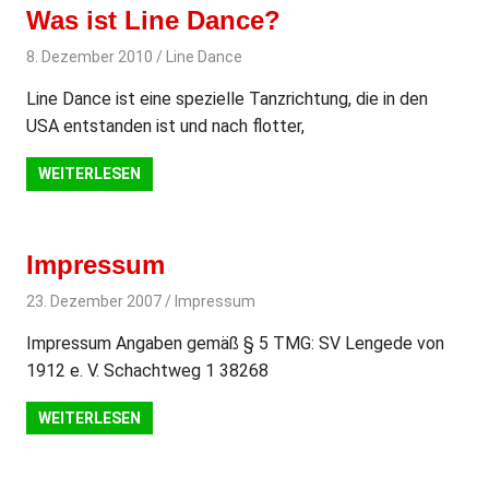
Was ist Line Dance?
8. Dezember 2010
svladmin
Line Dance
Line Dance ist eine spezielle Tanzrichtung, die in den
USA entstanden ist und nach flotter,
WEITERLESEN
Impressum
23. Dezember 2007
svladmin
Impressum
Impressum Angaben gemäß § 5 TMG: SV Lengede von
1912 e. V. Schachtweg 1 38268
WEITERLESEN