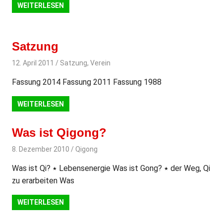
WEITERLESEN
Satzung
12. April 2011
svladmin
Satzung
,
Verein
Fassung 2014 Fassung 2011 Fassung 1988
WEITERLESEN
Was ist Qigong?
8. Dezember 2010
svladmin
Qigong
Was ist Qi? ٭ Lebensenergie Was ist Gong? ٭ der Weg, Qi
zu erarbeiten Was
WEITERLESEN